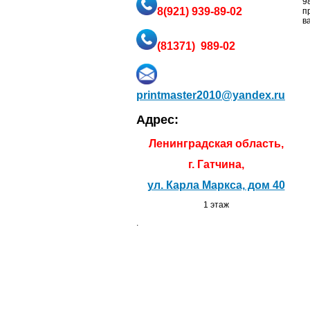
9
8
(921) 939-89-02
п
ва
(81371) 989-02
printmaster2010@yandex.ru
Адрес:
Ленинградская область,
г. Гатчина,
ул. Карла Маркса, дом 40
1 этаж
.